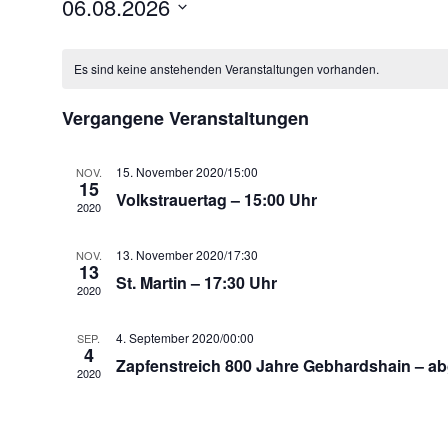
06.08.2026
Datum
Kalender
wählen.
Es sind keine anstehenden Veranstaltungen vorhanden.
von
Veranstaltungen
Vergangene Veranstaltungen
15. November 2020/15:00
NOV.
15
Volkstrauertag – 15:00 Uhr
2020
13. November 2020/17:30
NOV.
13
St. Martin – 17:30 Uhr
2020
4. September 2020/00:00
SEP.
4
Zapfenstreich 800 Jahre Gebhardshain – ab
2020